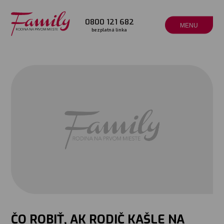
0800 121 682
MENU
bezplatná linka
ČO ROBIŤ, AK RODIČ KAŠLE NA