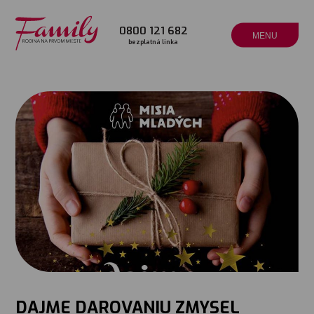
0800 121 682
MENU
bezplatná linka
DAJME DAROVANIU ZMYSEL