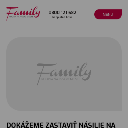
0800 121 682
MENU
bezplatná linka
DOKÁŽEME ZASTAVIŤ NÁSILIE NA