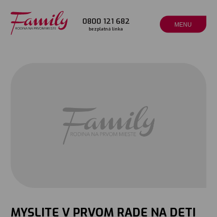
0800 121 682
MENU
bezplatná linka
MYSLITE V PRVOM RADE NA DETI