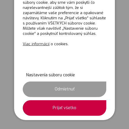
súbory cookie, aby sme vám poskytli čo
najrelevantnejší zážitok tým, že si
zapamätáme vaše preferencie a opakované
návštevy. Kliknutím na „Prijať všetko“ súhlasíte
s používaním VŠETKÝCH súborov cookie.
Môžete však navštíviť „Nastavenie súboru
cookie“ a poskytnúť kontrolovaný súhlas.
Viac informácií
o cookies.
Nastavenia súboru cookie
Odmietnuť
Prijať všetko