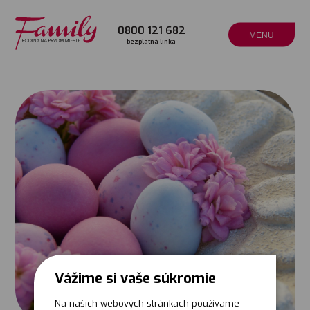
0800 121 682
MENU
bezplatná linka
Vážime si vaše súkromie
Na našich webových stránkach používame